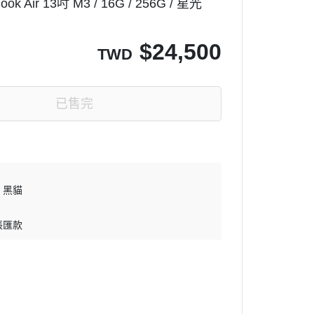
k Air 13吋 M3 / 16G / 256G / 星光
$
24,500
TWD
已售完
黑貓
帳匯款