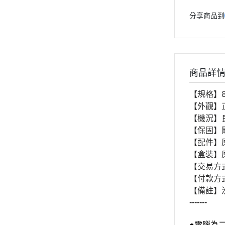
分享商品到
商品詳
【規格】8
【外觀】
【機況】
【保固】
【配件】
【盒裝】
【交易方
【付款方
【備註】
-------
●電腦為