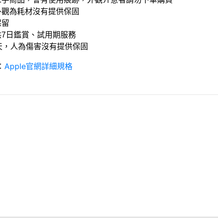
外觀為耗材沒有提供保固
保留
供7日鑑賞、試用期服務
0天，人為傷害沒有提供保固
：
Apple官網詳細規格
條款