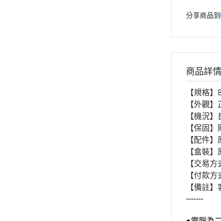
分享商品到
商品詳
【規格】8
【外觀】
【機況】
【保固】
【配件】
【盒裝】
【交易方
【付款方
【備註】
-------
●電腦為