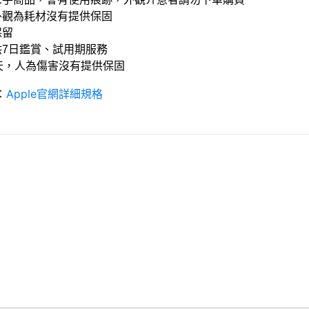
外觀為耗材沒有提供保固
保留
供7日鑑賞、試用期服務
0天，人為傷害沒有提供保固
：
Apple官網詳細規格
條款