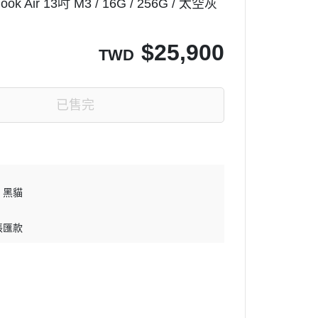
k Air 13吋 M3 / 16G / 256G / 太空灰
$
25,900
TWD
已售完
黑貓
帳匯款