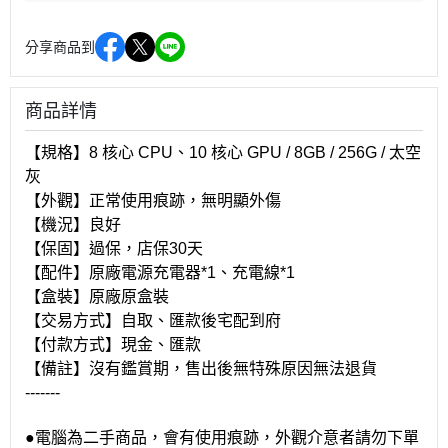
分享商品到
商品詳情
【規格】8 核心 CPU、10 核心 GPU / 8GB / 256G / 太空
灰
【外觀】正常使用痕跡，無明顯外傷
【機況】良好
【保固】過保，店保30天
【配件】原廠電源充電器*1、充電線*1
【盒裝】原廠原盒裝
【交易方式】自取、匯款後宅配到府
【付款方式】現金、匯款
【備註】沒有鑑賞期，售出後無特殊原因無法退貨
-------
●電腦為二手商品，會有使用痕跡，外觀介意者請勿下單