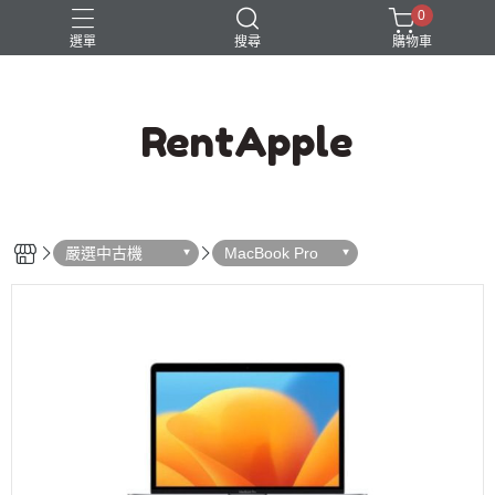
0
選單
搜尋
購物車
RentApple
嚴選中古機
MacBook Pro