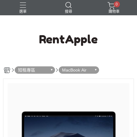
0
選單
搜尋
購物車
RentApple
短租專區
MacBook Air