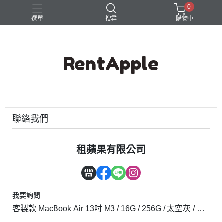
0
選單
搜尋
購物車
RentApple
聯絡我們
租蘋果有限公司
我要詢問
客製款 MacBook Air 13吋 M3 / 16G / 256G / 太空灰 / 電
池92%